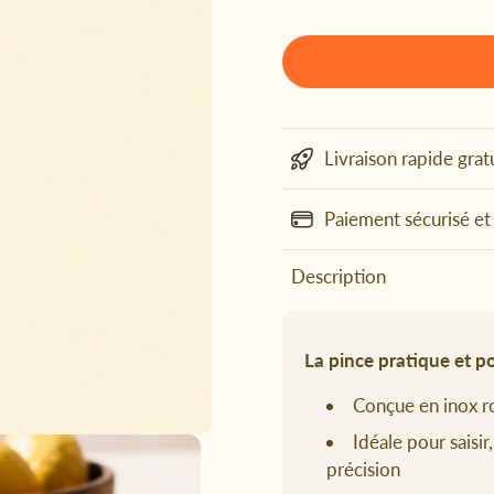
Livraison rapide grat
Paiement sécurisé et
Description
La pince pratique et po
Conçue en inox ro
Idéale pour saisir
précision