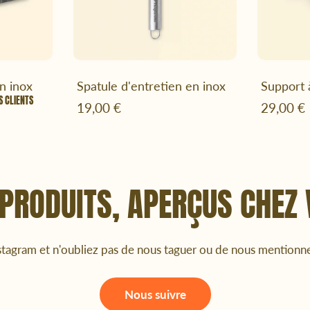
er
Ajouter au panier
A
n inox
Spatule d'entretien en inox
Support 
IS CLIENTS
19,00 €
29,00 €
PRODUITS, APERÇUS CHEZ
stagram et n'oubliez pas de nous taguer ou de nous mentionn
Nous suivre