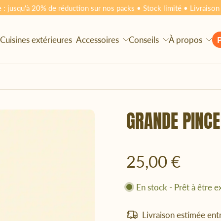
e : jusqu'à 20% de réduction sur nos packs • Stock limité • Livraison 
Cuisines extérieures
Accessoires
Conseils
À propos
GRANDE PINCE
25,00 €
En stock - Prêt à être 
Livraison estimée ent