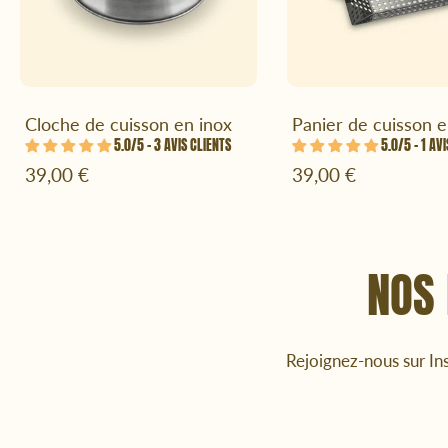
Ajouter au panier
Ajouter au pani
Cloche de cuisson en inox
Panier de cuisson e
5.0/5 – 3 AVIS CLIENTS
5.0/5 – 1 AV
39,00 €
39,00 €
NOS 
Rejoignez-nous sur In