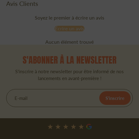
Avis Clients
Soyez le premier à écrire un avis
Écrire un avis
Aucun élément trouvé
S'ABONNER À LA NEWSLETTER
S'inscrire à notre newsletter pour être informé de nos
lancements en avant-première !
E-mail
S'inscrire
★★★★★
★★★★★