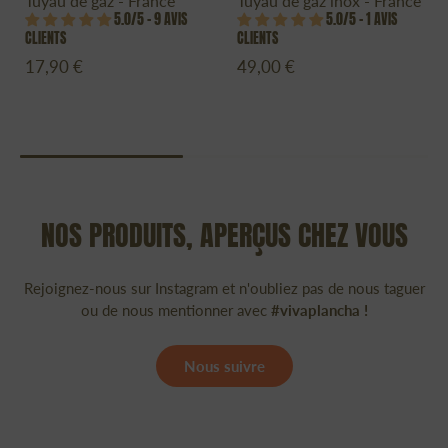
Tuyau de gaz - France
Tuyau de gaz inox - France
5.0/5 – 9 AVIS
5.0/5 – 1 AVIS
CLIENTS
CLIENTS
17,90 €
49,00 €
NOS PRODUITS, APERÇUS CHEZ VOUS
Rejoignez-nous sur Instagram et n'oubliez pas de nous taguer
ou de nous mentionner avec
#vivaplancha !
Nous suivre