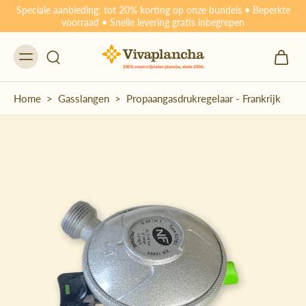
Speciale aanbieding: tot 20% korting op onze bundels • Beperkte
voorraad • Snelle levering gratis inbegrepen
Home
>
Gasslangen
>
Propaangasdrukregelaar - Frankrijk