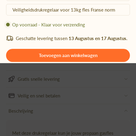
Veiligheidsdrukregelaar voor 13kg fles Franse norm
Op voorraad - Klaar voor verzending
Geschatte levering tussen
13 Augustus en 17 Augustus.
Toevoegen aan winkelwagen
Gratis snelle levering
Veilig en snel betalen
Beschrijving
Met deze drukregelaar kun je jouw propaan gasfles