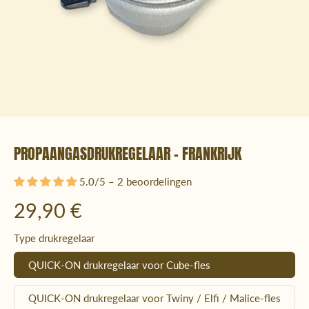
PROPAANGASDRUKREGELAAR - FRANKRIJK
5.0/5 – 2 beoordelingen
29,90 €
Type drukregelaar
QUICK-ON drukregelaar voor Cube-fles
QUICK-ON drukregelaar voor Twiny / Elfi / Malice-fles