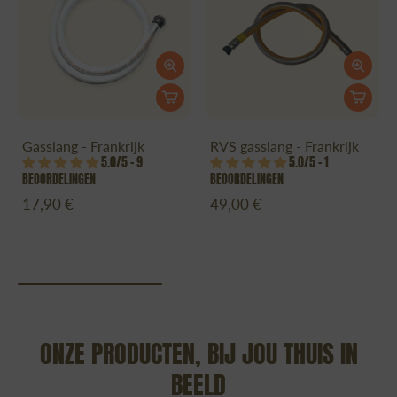
Gasslang - Frankrijk
RVS gasslang - Frankrijk
5.0/5 – 9
5.0/5 – 1
BEOORDELINGEN
BEOORDELINGEN
17,90 €
49,00 €
ONZE PRODUCTEN, BIJ JOU THUIS IN
BEELD