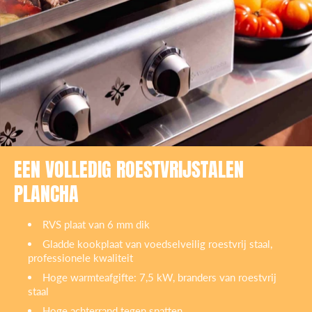
EEN VOLLEDIG ROESTVRIJSTALEN
PLANCHA
RVS plaat van 6 mm dik
Gladde kookplaat van voedselveilig roestvrij staal,
professionele kwaliteit
Hoge warmteafgifte: 7,5 kW, branders van roestvrij
staal
Hoge achterrand tegen spatten