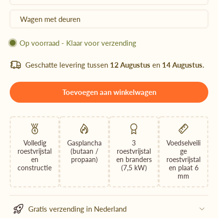
Wagen met deuren
Op voorraad - Klaar voor verzending
Geschatte levering tussen
12 Augustus
en
14 Augustus.
Toevoegen aan winkelwagen
Volledig
Gasplancha
3
Voedselveili
roestvrijstal
(butaan /
roestvrijstal
ge
en
propaan)
en branders
roestvrijstal
constructie
(7,5 kW)
en plaat 6
mm
Gratis verzending in Nederland