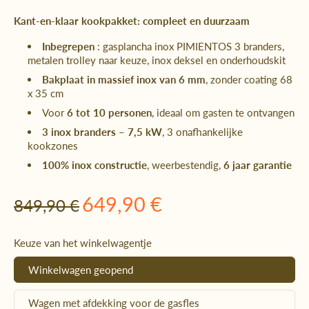
Kant-en-klaar kookpakket: compleet en duurzaam
Inbegrepen
: gasplancha inox PIMIENTOS 3 branders,
metalen trolley naar keuze, inox deksel en onderhoudskit
Bakplaat in massief inox van 6 mm
, zonder coating 68
x 35 cm
Voor
6 tot 10 personen
, ideaal om gasten te ontvangen
3 inox branders – 7,5 kW
, 3 onafhankelijke
kookzones
100% inox constructie
, weerbestendig,
6 jaar garantie
649,90 €
849,90 €
Keuze van het winkelwagentje
Winkelwagen geopend
Wagen met afdekking voor de gasfles