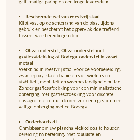
gelijkmatige garing en een lange levensduur.
Beschermdeksel van roestvrij staal
Klipt vast op de achterrand van de plaat tijdens
gebruik en beschermt het oppervlak doeltreffend
tussen twee bereidingen door.
Oliva-onderstel
,
Oliva-onderstel met
gasflesafdekking
of
Bodega-onderstel
in zwart
metaal
Werkblad in roestvrij staal voor de voorbereiding,
zwart epoxy-stalen frame en vier wielen voor
stabiliteit, mobiliteit en weerbestendigheid buiten.
Zonder gasflesafdekking voor een minimalistische
opberging, met gasflesafdekking voor discrete
opslagruimte, of met deuren voor een gesloten en
veilige opberging met de Bodega.
Onderhoudskit
Onmisbaar om uw
plancha vlekkeloos
te houden,
bereiding na bereiding. Met robuuste en