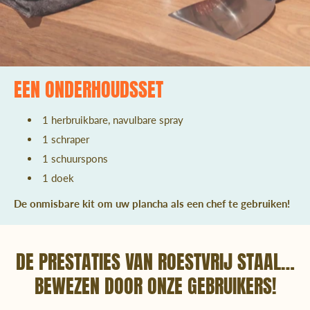
EEN ONDERHOUDSSET
1 herbruikbare, navulbare spray
1 schraper
1 schuurspons
1 doek
De onmisbare kit om uw plancha als een chef te gebruiken!
DE PRESTATIES VAN ROESTVRIJ STAAL…
BEWEZEN DOOR ONZE GEBRUIKERS!