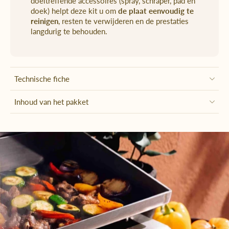
doeltreffende accessoires (spray, schraper, pad en
doek) helpt deze kit u om
de plaat eenvoudig te
reinigen
, resten te verwijderen en de prestaties
langdurig te behouden.
Technische fiche
Inhoud van het pakket