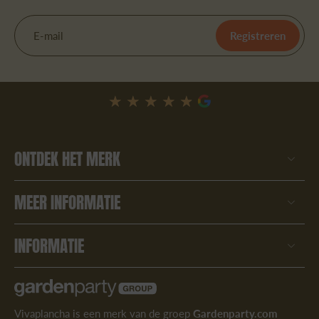
E-mail
Registreren
★★★★★
★★★★★
ONTDEK HET MERK
MEER INFORMATIE
INFORMATIE
Vivaplancha is een merk van de groep
Gardenparty.com