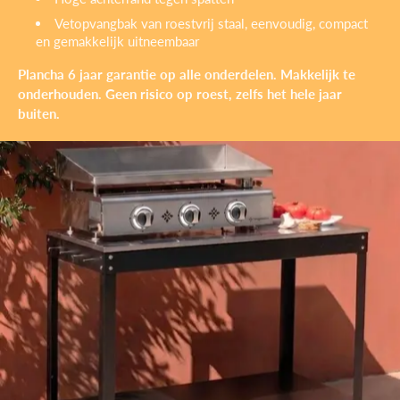
Vetopvangbak van roestvrij staal, eenvoudig, compact
en gemakkelijk uitneembaar
Plancha 6 jaar garantie op alle onderdelen. Makkelijk te
onderhouden. Geen risico op roest, zelfs het hele jaar
buiten.