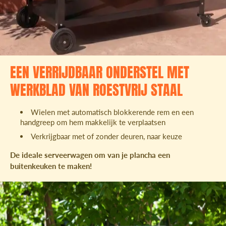
EEN VERRIJDBAAR ONDERSTEL MET
WERKBLAD VAN ROESTVRIJ STAAL
Wielen met automatisch blokkerende rem en een
handgreep om hem makkelijk te verplaatsen
Verkrijgbaar met of zonder deuren, naar keuze
De ideale serveerwagen om van je plancha een
buitenkeuken te maken!