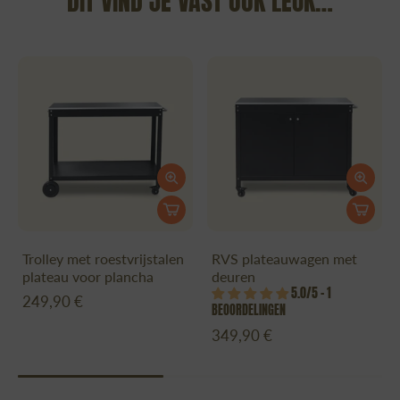
DIT VIND JE VAST OOK LEUK…
Trolley met roestvrijstalen
RVS plateauwagen met
plateau voor plancha
deuren
5.0/5 – 1
249,90 €
BEOORDELINGEN
349,90 €