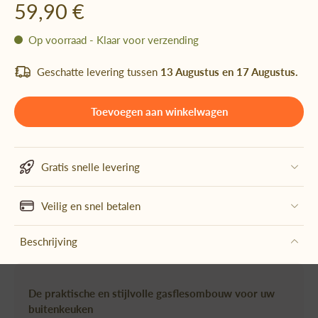
59,90 €
Op voorraad - Klaar voor verzending
Geschatte levering tussen
13 Augustus en 17 Augustus.
Toevoegen aan winkelwagen
Gratis snelle levering
Veilig en snel betalen
Beschrijving
De praktische en stijlvolle gasflesombouw voor uw
buitenkeuken