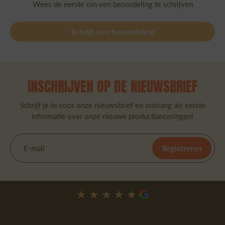
Wees de eerste om een beoordeling te schrijven
Schrijf een beoordeling
INSCHRIJVEN OP DE NIEUWSBRIEF
Schrijf je in voor onze nieuwsbrief en ontvang als eerste
informatie over onze nieuwe productlanceringen!
E-mail
Registreren
★★★★★
★★★★★