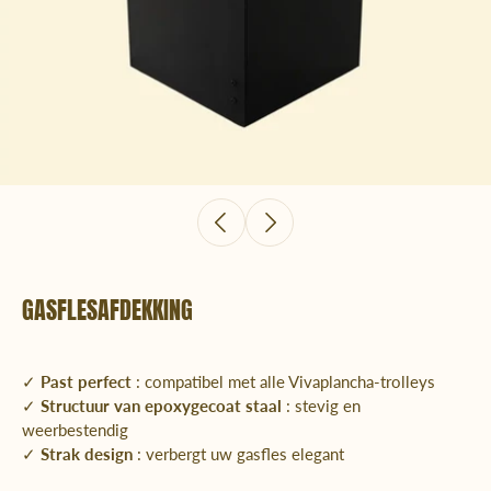
GASFLESAFDEKKING
✓
Past perfect
: compatibel met alle Vivaplancha-trolleys
✓
Structuur van epoxygecoat staal
: stevig en
weerbestendig
✓
Strak design
: verbergt uw gasfles elegant